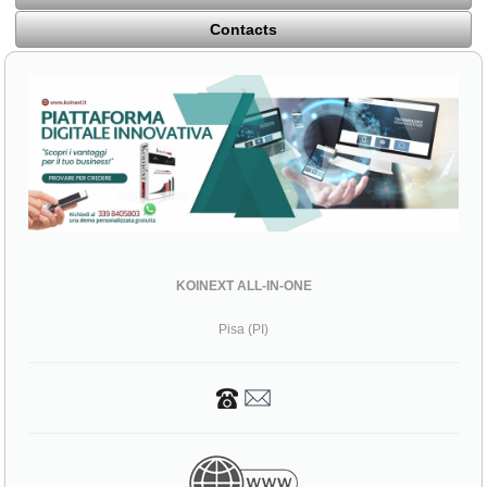
Contacts
KOINEXT ALL-IN-ONE
Pisa (PI)