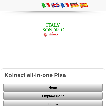
ITALY
SONDRIO
Koinext all-in-one Pisa
Home
Emplacement
Photo