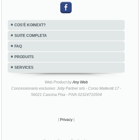
COS'È KOINEXT?
SUITE COMPLETA
FAQ
PRODUITS
SERVICES
Web Product by
Any Web
Concessionario esclusivo: Jolly Partner srls - Corso Matteotti 17 -
56021 Cascina Pisa - P.IVA 02324710504
[
Privacy
]