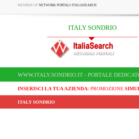
MEMBER OF
NETWORK PORTALI ITALIASEARCH
ITALY SONDRIO
WWW.ITALY.SONDRIO.IT - PORTALE DEDICAT
INSERISCI LA TUA AZIENDA
: PROMOZIONE
SIMU
ITALY SONDRIO