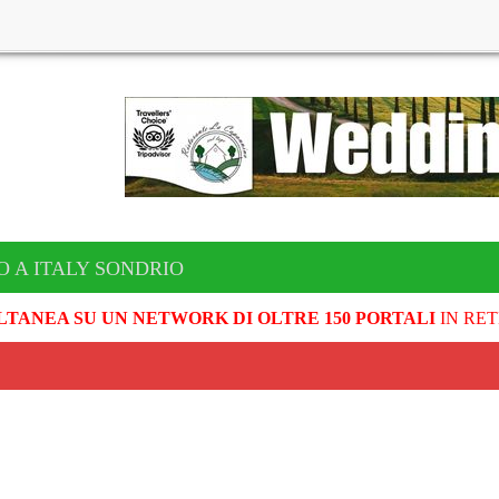
O A ITALY SONDRIO
LTANEA SU UN NETWORK DI OLTRE 150 PORTALI
IN RET