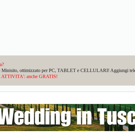
da?
sto Minisito, ottimizzato per PC, TABLET e CELLULARI! Aggiungi telefo
ATTIVITA': anche GRATIS!