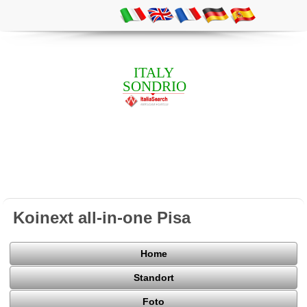
ITALY
SONDRIO
Koinext all-in-one Pisa
Home
Standort
Foto