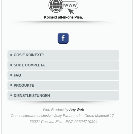
Koinext all-in-one Pisa,
COS'È KOINEXT?
SUITE COMPLETA
FAQ
PRODUKTE
DIENSTLEISTUNGEN
Web Product by
Any Web
Concessionario esclusivo: Jolly Partner srls - Corso Matteotti 17 -
56021 Cascina Pisa - P.IVA 02324710504