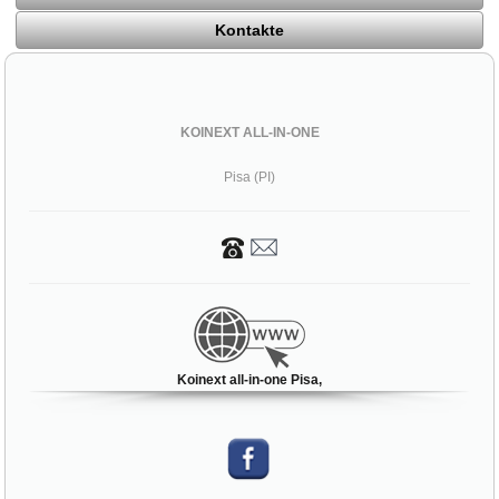
Kontakte
KOINEXT ALL-IN-ONE
Pisa (PI)
Koinext all-in-one Pisa,