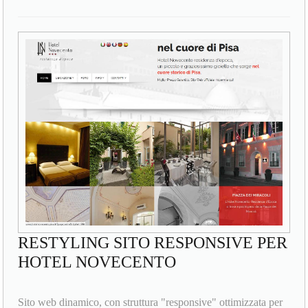
RESTYLING SITO RESPONSIVE PER
HOTEL NOVECENTO
Sito web dinamico, con struttura "responsive" ottimizzata per