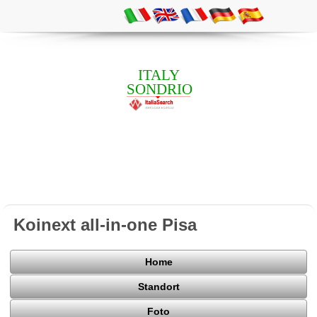
ITALY
SONDRIO
Koinext all-in-one Pisa
Home
Standort
Foto