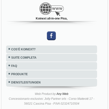
Pisa (PI)
Koinext all-in-one Pisa,
COS'È KOINEXT?
SUITE COMPLETA
FAQ
PRODUKTE