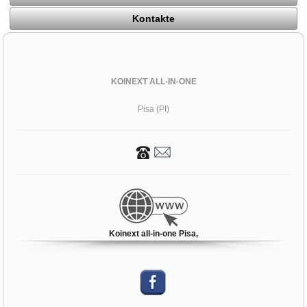
Kontakte
KOINEXT ALL-IN-ONE
Pisa (PI)
Koinext all-in-one Pisa,