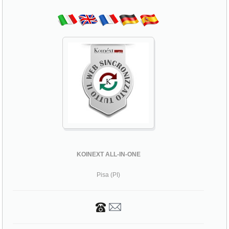
Koinext all-in-one, RESTYLING SITO
RESPONSIVE per Hotel Novecento
KOINEXT ALL-IN-ONE