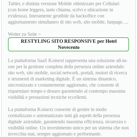
Tablet, e distinta versione Mobile ottimizzato per Cellulari
(con home leggera, tasto chiama, scrivi e ubicazione in
evidenza). Interamente gestibile da backoffice con
aggiornamento simultaneo di sito web, sito mobile, fanpage, ...
Weiter zu Seite >
RESTYLING SITO RESPONSIVE per Hotel
Novecento
La piattaforma SaaS Koinext rappresenta una soluzione all-in-
one per la gestione completa della presenza online aziendale:
sito web, sito mobile, social network, portali, motori di ricerca
e strumenti di marketing digitale. È un sistema dinamico,
sincronizzato e costantemente aggiornato, che consente di
risparmiare tempo e denaro garantendo al contempo massima
visibilità e prestazioni tecniche eccellenti.
La piattaforma Koinext consente di gestire in modo
centralizzato e automatizzato tutti gli aspetti della presenza
digitale aziendale, garantendo massima efficienza, sicurezza e
visibilità online. Un investimento unico per un sistema che non
invecchia mai, sempre aggiornato e performante.