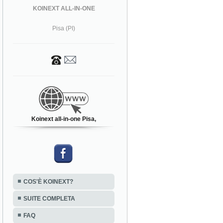
KOINEXT ALL-IN-ONE
Pisa (PI)
Koinext all-in-one Pisa,
COS'È KOINEXT?
SUITE COMPLETA
FAQ