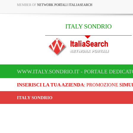
MEMBER OF
NETWORK PORTALI ITALIASEARCH
ITALY SONDRIO
WWW.ITALY.SONDRIO.IT - PORTALE DEDICAT
INSERISCI LA TUA AZIENDA
: PROMOZIONE
SIMU
ITALY SONDRIO