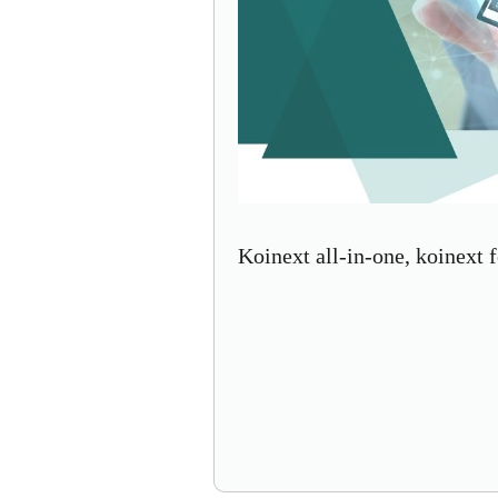
Koinext all-in-one, koinext f