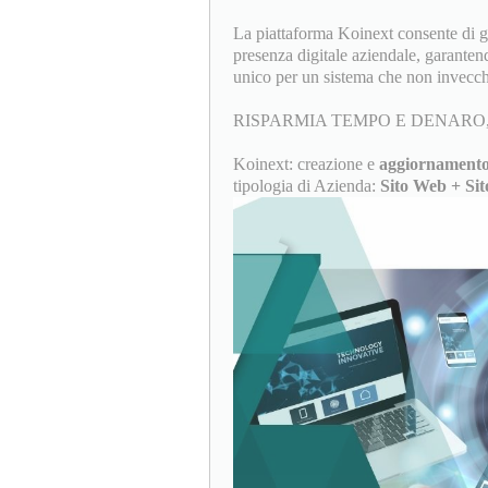
La piattaforma Koinext consente di ges
presenza digitale aziendale, garanten
unico per un sistema che non invecch
RISPARMIA TEMPO E DENARO,
Koinext: creazione e
aggiornamento
tipologia di Azienda:
Sito Web + Sit