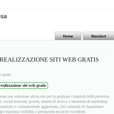
isa
Home
Standort
REALIZZAZIONE SITI WEB GRATIS
b gratis
realizzazione siti web gratis
nta una soluzione all-in-one per la gestione completa della presenza
e, social network, portali, motori di ricerca e strumenti di marketing
ronizzato e costantemente aggiornato, che consente di risparmiare
 massima visibilità e prestazioni tecniche eccellenti.