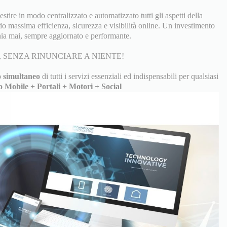
tire in modo centralizzato e automatizzato tutti gli aspetti della
do massima efficienza, sicurezza e visibilità online. Un investimento
ia mai, sempre aggiornato e performante.
 SENZA RINUNCIARE A NIENTE!
 simultaneo
di tutti i servizi essenziali ed indispensabili per qualsiasi
o Mobile + Portali + Motori + Social