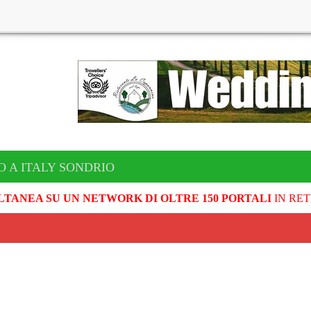
O A ITALY SONDRIO
LTANEA SU UN NETWORK DI OLTRE 150 PORTALI
IN RET