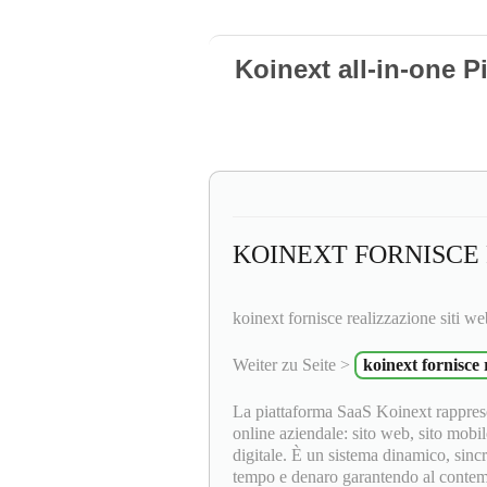
Koinext all-in-one P
KOINEXT FORNISCE 
koinext fornisce realizzazione siti we
Weiter zu Seite >
koinext fornisce 
La piattaforma SaaS Koinext rapprese
online aziendale: sito web, sito mobil
digitale. È un sistema dinamico, sinc
tempo e denaro garantendo al contempo