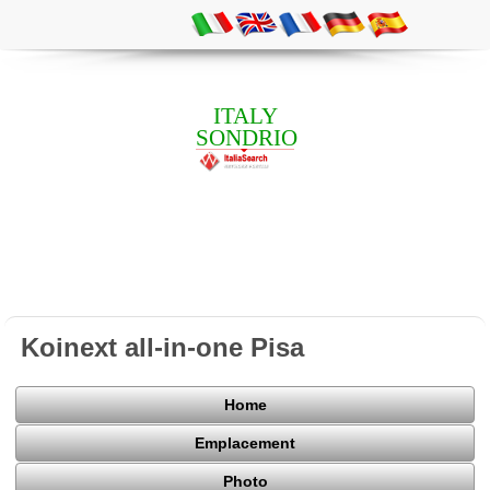
ITALY
SONDRIO
Koinext all-in-one Pisa
Home
Emplacement
Photo