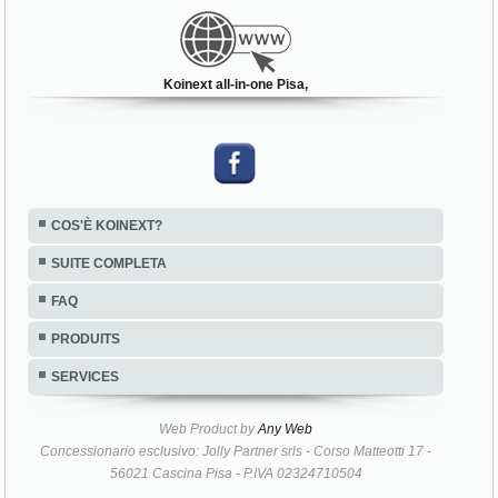
Koinext all-in-one Pisa,
COS'È KOINEXT?
SUITE COMPLETA
FAQ
PRODUITS
SERVICES
Web Product by
Any Web
Concessionario esclusivo: Jolly Partner srls - Corso Matteotti 17 -
56021 Cascina Pisa - P.IVA 02324710504