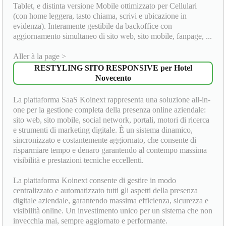
Tablet, e distinta versione Mobile ottimizzato per Cellulari
(con home leggera, tasto chiama, scrivi e ubicazione in
evidenza). Interamente gestibile da backoffice con
aggiornamento simultaneo di sito web, sito mobile, fanpage, ...
Aller à la page >
RESTYLING SITO RESPONSIVE per Hotel
Novecento
La piattaforma SaaS Koinext rappresenta una soluzione all-in-
one per la gestione completa della presenza online aziendale:
sito web, sito mobile, social network, portali, motori di ricerca
e strumenti di marketing digitale. È un sistema dinamico,
sincronizzato e costantemente aggiornato, che consente di
risparmiare tempo e denaro garantendo al contempo massima
visibilità e prestazioni tecniche eccellenti.
La piattaforma Koinext consente di gestire in modo
centralizzato e automatizzato tutti gli aspetti della presenza
digitale aziendale, garantendo massima efficienza, sicurezza e
visibilità online. Un investimento unico per un sistema che non
invecchia mai, sempre aggiornato e performante.