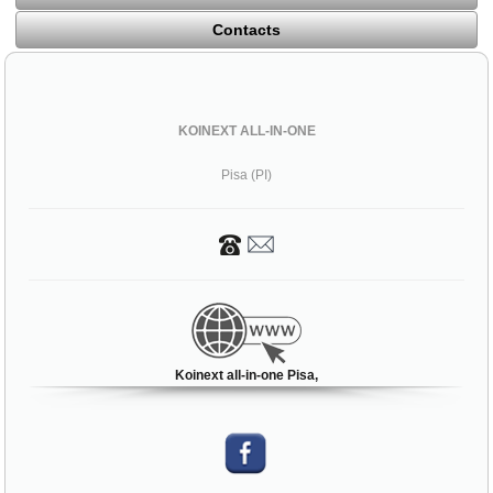
Contacts
KOINEXT ALL-IN-ONE
Pisa (PI)
Koinext all-in-one Pisa,