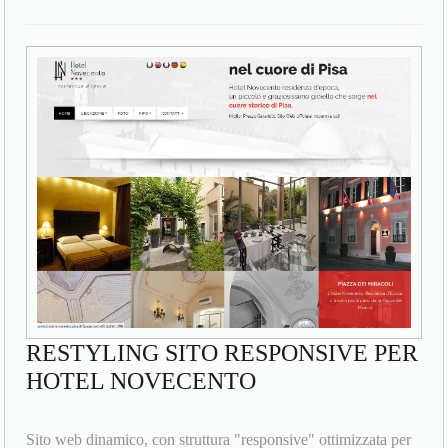
RESTYLING SITO RESPONSIVE PER
HOTEL NOVECENTO
Sito web dinamico, con struttura "responsive" ottimizzata per