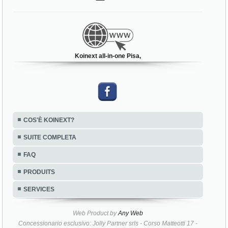
Koinext all-in-one Pisa,
COS'È KOINEXT?
SUITE COMPLETA
FAQ
PRODUITS
SERVICES
Web Product by
Any Web
Concessionario esclusivo: Jolly Partner srls - Corso Matteotti 17 -