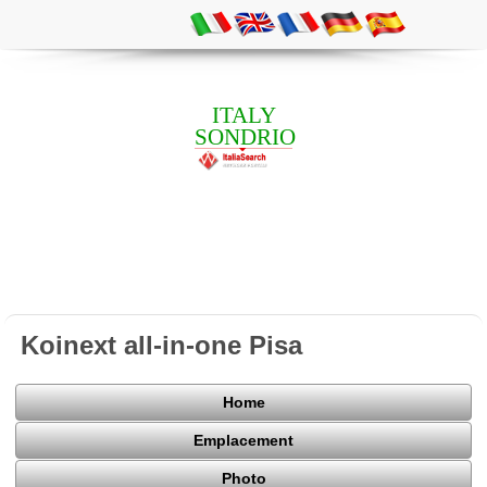
ITALY
SONDRIO
Koinext all-in-one Pisa
Home
Emplacement
Photo