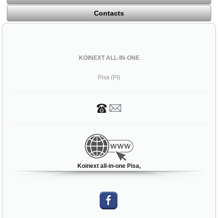
Contacts
KOINEXT ALL-IN-ONE
Pisa (PI)
Koinext all-in-one Pisa,