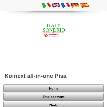
ITALY
SONDRIO
Koinext all-in-one Pisa
Home
Emplacement
Photo