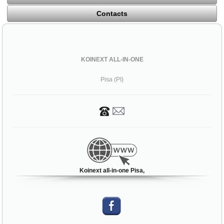
Contacts
KOINEXT ALL-IN-ONE
Pisa (PI)
Koinext all-in-one Pisa,