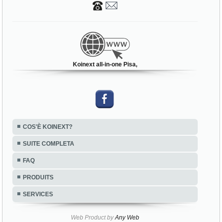
Koinext all-in-one Pisa,
COS'È KOINEXT?
SUITE COMPLETA
FAQ
PRODUITS
SERVICES
Web Product by
Any Web