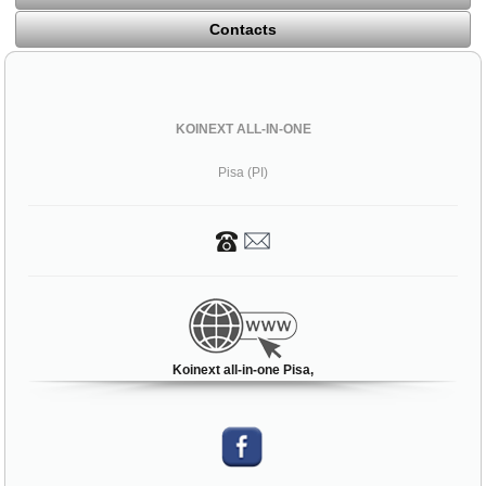
Contacts
KOINEXT ALL-IN-ONE
Pisa (PI)
Koinext all-in-one Pisa,