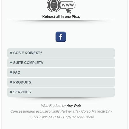
Koinext all-in-one Pisa,
COS'È KOINEXT?
SUITE COMPLETA
FAQ
PRODUITS
SERVICES
Web Product by
Any Web
Concessionario esclusivo: Jolly Partner srls - Corso Matteotti 17 -
56021 Cascina Pisa - P.IVA 02324710504