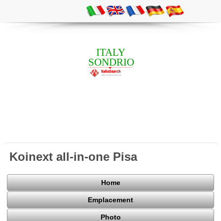
ITALY
SONDRIO
Koinext all-in-one Pisa
Home
Emplacement
Photo