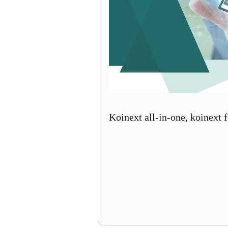
Koinext all-in-one, koinext f