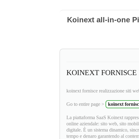
Koinext all-in-one P
KOINEXT FORNISCE 
koinext fornisce realizzazione siti we
Go to entire page >
koinext fornisc
La piattaforma SaaS Koinext rapprese
online aziendale: sito web, sito mobil
digitale. È un sistema dinamico, sinc
tempo e denaro garantendo al contempo