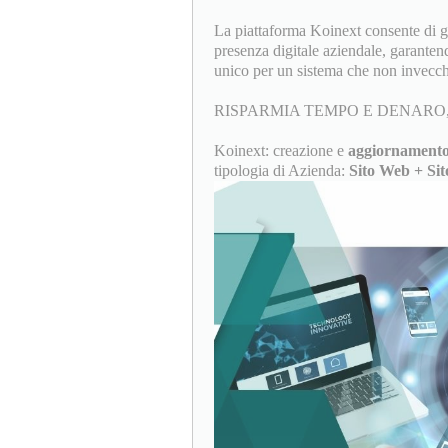
La piattaforma Koinext consente di ges
presenza digitale aziendale, garanten
unico per un sistema che non invecch
RISPARMIA TEMPO E DENARO,
Koinext: creazione e
aggiornamento
tipologia di Azienda:
Sito Web + Sit