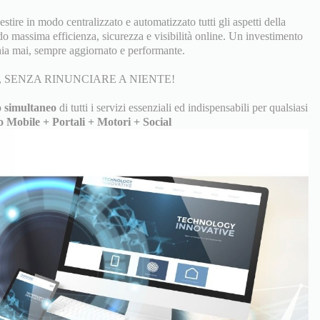
tire in modo centralizzato e automatizzato tutti gli aspetti della
do massima efficienza, sicurezza e visibilità online. Un investimento
ia mai, sempre aggiornato e performante.
 SENZA RINUNCIARE A NIENTE!
 simultaneo
di tutti i servizi essenziali ed indispensabili per qualsiasi
o Mobile + Portali + Motori + Social