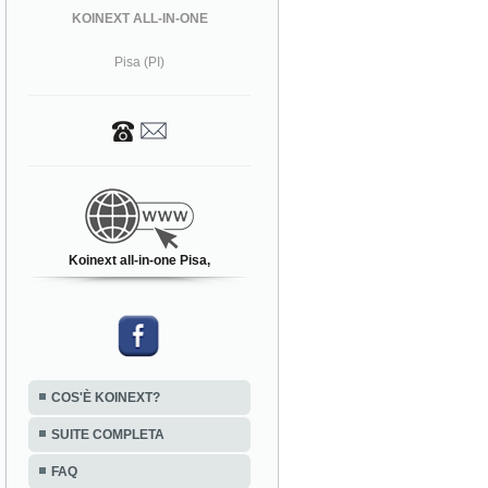
KOINEXT ALL-IN-ONE
Pisa (PI)
Koinext all-in-one Pisa,
COS'È KOINEXT?
SUITE COMPLETA
FAQ