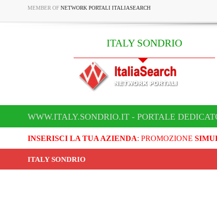
MEMBER OF
NETWORK PORTALI ITALIASEARCH
ITALY SONDRIO
WWW.ITALY.SONDRIO.IT - PORTALE DEDICAT
INSERISCI LA TUA AZIENDA
: PROMOZIONE
SIMU
ITALY SONDRIO