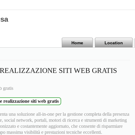
isa
Home
Location
REALIZZAZIONE SITI WEB GRATIS
b gratis
e realizzazione siti web gratis
nta una soluzione all-in-one per la gestione completa della presenza
e, social network, portali, motori di ricerca e strumenti di marketing
ronizzato e costantemente aggiornato, che consente di risparmiare
 massima visibilità e prestazioni tecniche eccellenti.