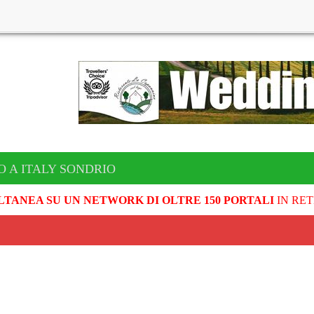
O A ITALY SONDRIO
LTANEA SU UN NETWORK DI OLTRE 150 PORTALI
IN RET