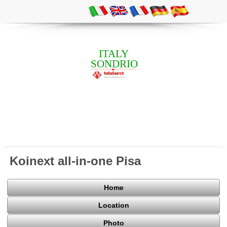
ITALY
SONDRIO
Koinext all-in-one Pisa
Home
Location
Photo