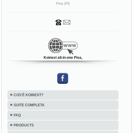
Pisa (PI)
Koinext all-in-one Pisa,
COS'È KOINEXT?
SUITE COMPLETA
FAQ
PRODUCTS