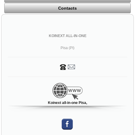
Contacts
KOINEXT ALL-IN-ONE
Pisa (PI)
Koinext all-in-one Pisa,