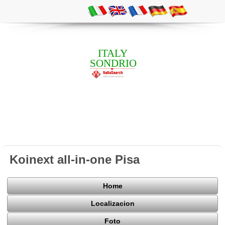
ITALY
SONDRIO
Koinext all-in-one Pisa
Home
Localizacion
Foto