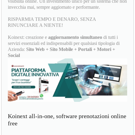
visibilità online. Un investimento unico per un sistema che non
invecchia mai, sempre aggiornato e performante.
RISPARMIA TEMPO E DENARO, SENZA
RINUNCIARE A NIENTE!
Koinext: creazione e
aggiornamento simultaneo
di tutti i
servizi essenziali ed indispensabili per qualsiasi tipologia di
Azienda:
Sito Web + Sito Mobile + Portali + Motori +
Social
Koinext all-in-one, software prenotazioni online
free