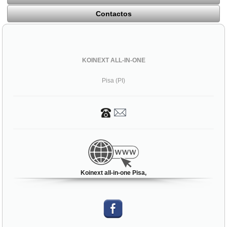
Contactos
KOINEXT ALL-IN-ONE
Pisa (PI)
Koinext all-in-one Pisa,