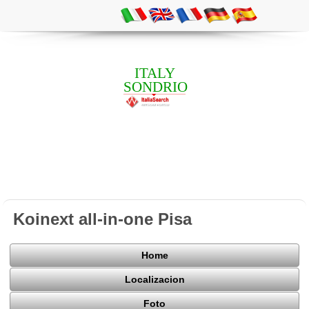
ITALY
SONDRIO
Koinext all-in-one Pisa
Home
Localizacion
Foto