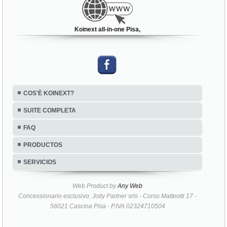
Koinext all-in-one Pisa,
COS'È KOINEXT?
SUITE COMPLETA
FAQ
PRODUCTOS
SERVICIOS
Web Product by
Any Web
Concessionario esclusivo: Jolly Partner srls - Corso Matteotti 17 -
56021 Cascina Pisa - P.IVA 02324710504