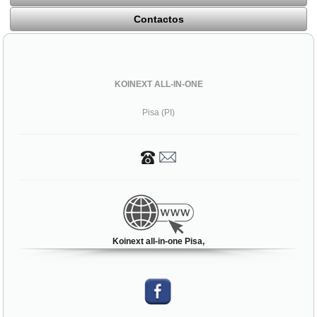
Contactos
KOINEXT ALL-IN-ONE
Pisa (PI)
Koinext all-in-one Pisa,