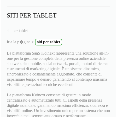
SITI PER TABLET
siti per tablet
Ir a la p�gina >
siti per tablet
La piattaforma SaaS Koinext rappresenta una soluzione all-in-
one per la gestione completa della presenza online aziendale:
sito web, sito mobile, social network, portali, motori di ricerca
e strumenti di marketing digitale. È un sistema dinamico,
sincronizzato e costantemente aggiornato, che consente di
risparmiare tempo e denaro garantendo al contempo massima
visibilità e prestazioni tecniche eccellenti.
La piattaforma Koinext consente di gestire in modo
centralizzato e automatizzato tutti gli aspetti della presenza
digitale aziendale, garantendo massima efficienza, sicurezza e
visibilità online. Un investimento unico per un sistema che non
invecchia mai, sempre aggiornato e performante.