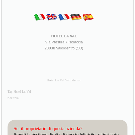
HOTEL LA VAL
Via Presura 7 Isolaccia
23038 Valdidentro (SO)
Hotel La Val Valdidentro
Tag Hotel La Val
ricettiva
Sei il proprietario di questa azienda?
Prendi la gestione diretta di questo Minisito, ottimizzato