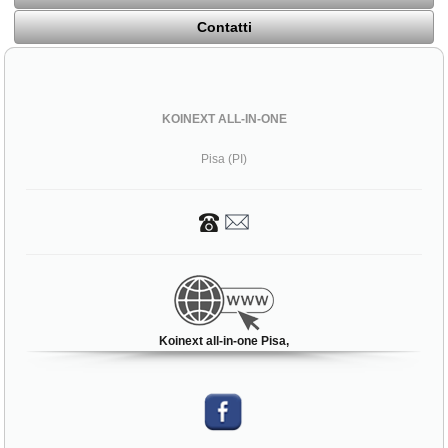
Contatti
KOINEXT ALL-IN-ONE
Pisa (PI)
Koinext all-in-one Pisa,