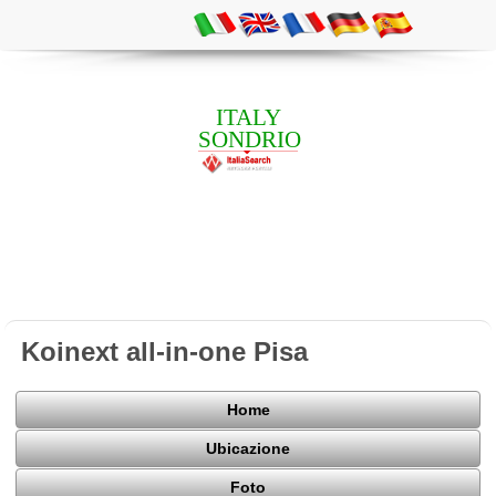
ITALY
SONDRIO
Koinext all-in-one Pisa
Home
Ubicazione
Foto