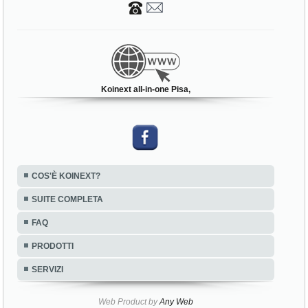
Koinext all-in-one Pisa,
COS'È KOINEXT?
SUITE COMPLETA
FAQ
PRODOTTI
SERVIZI
Web Product by
Any Web