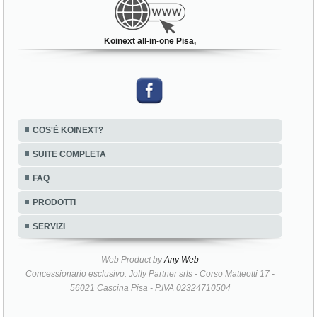
Koinext all-in-one Pisa,
COS'È KOINEXT?
SUITE COMPLETA
FAQ
PRODOTTI
SERVIZI
Web Product by
Any Web
Concessionario esclusivo: Jolly Partner srls - Corso Matteotti 17 -
56021 Cascina Pisa - P.IVA 02324710504