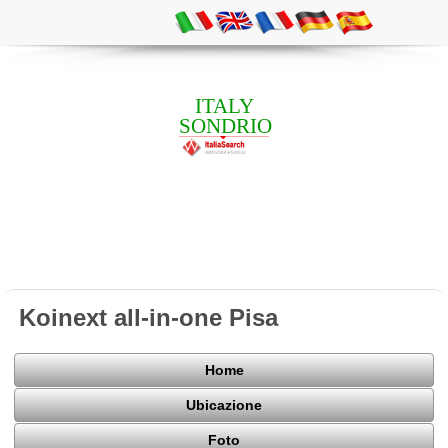
ITALY
SONDRIO
Koinext all-in-one Pisa
Home
Ubicazione
Foto