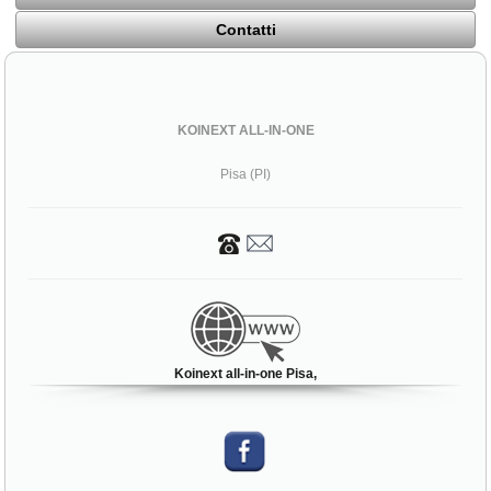
Contatti
KOINEXT ALL-IN-ONE
Pisa (PI)
Koinext all-in-one Pisa,