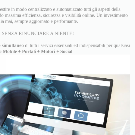
tire in modo centralizzato e automatizzato tutti gli aspetti della
do massima efficienza, sicurezza e visibilità online. Un investimento
ia mai, sempre aggiornato e performante.
 SENZA RINUNCIARE A NIENTE!
 simultaneo
di tutti i servizi essenziali ed indispensabili per qualsiasi
o Mobile + Portali + Motori + Social