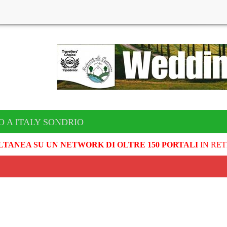
O A ITALY SONDRIO
LTANEA SU UN NETWORK DI OLTRE 150 PORTALI
IN RET