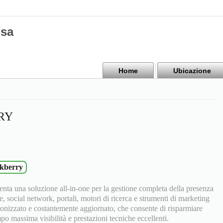
isa
Home
Ubicazione
RY
ckberry
nta una soluzione all-in-one per la gestione completa della presenza
e, social network, portali, motori di ricerca e strumenti di marketing
ronizzato e costantemente aggiornato, che consente di risparmiare
 massima visibilità e prestazioni tecniche eccellenti.