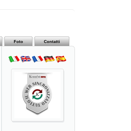
Foto
Contatti