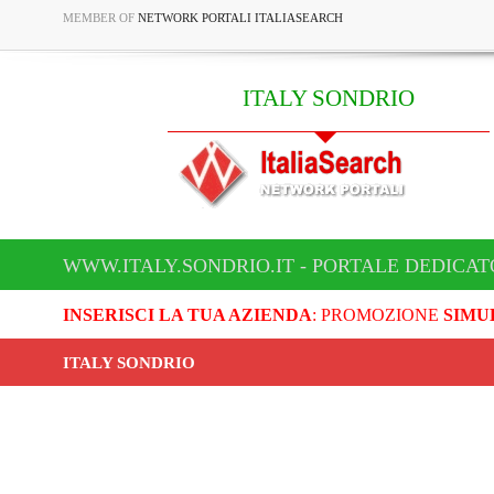
MEMBER OF
NETWORK PORTALI ITALIASEARCH
ITALY SONDRIO
WWW.ITALY.SONDRIO.IT - PORTALE DEDICAT
INSERISCI LA TUA AZIENDA
: PROMOZIONE
SIMU
ITALY SONDRIO