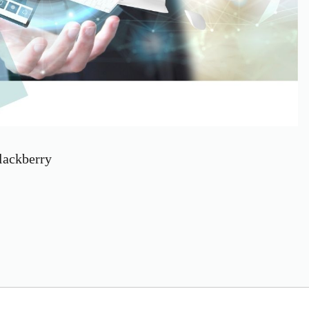
blackberry