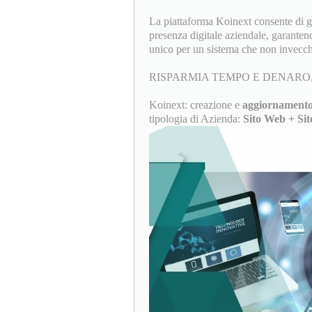
La piattaforma Koinext consente di ges
presenza digitale aziendale, garanten
unico per un sistema che non invecch
RISPARMIA TEMPO E DENARO,
Koinext: creazione e
aggiornamento
tipologia di Azienda:
Sito Web + Sit