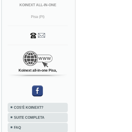
KOINEXT ALL-IN-ONE
Pisa (PI)
Koinext all-in-one Pisa,
COS'È KOINEXT?
SUITE COMPLETA
FAQ