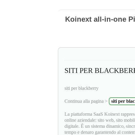
Koinext all-in-one P
SITI PER BLACKBER
siti per blackberry
Continua alla pagina >
siti per bla
La piattaforma SaaS Koinext rapprese
online aziendale: sito web, sito mobil
digitale. È un sistema dinamico, sinc
tempo e denaro garantendo al contempo