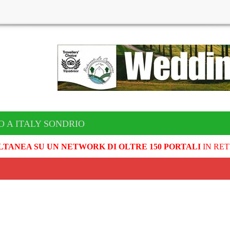
O A ITALY SONDRIO
LTANEA SU UN NETWORK DI OLTRE 150 PORTALI
IN RET