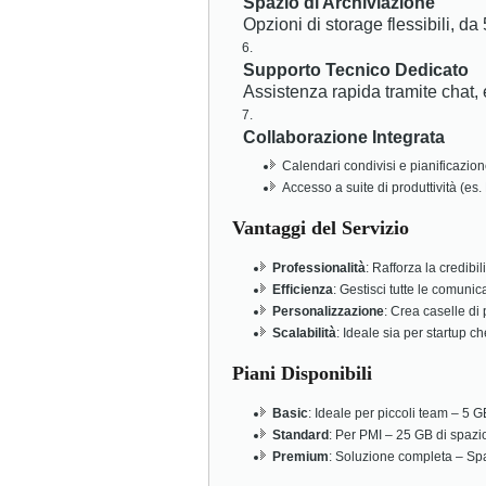
Spazio di Archiviazione
Opzioni di storage flessibili, da 
Supporto Tecnico Dedicato
Assistenza rapida tramite chat, 
Collaborazione Integrata
Calendari condivisi e pianificazione
Accesso a suite di produttività (e
Vantaggi del Servizio
Professionalità
: Rafforza la credibil
Efficienza
: Gestisci tutte le comunic
Personalizzazione
: Crea caselle di 
Scalabilità
: Ideale sia per startup c
Piani Disponibili
Basic
: Ideale per piccoli team – 5 GB
Standard
: Per PMI – 25 GB di spazio
Premium
: Soluzione completa – Spazio