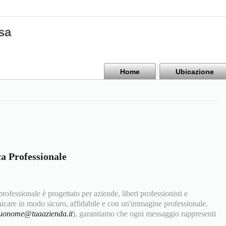
sa
Home
Ubicazione
ca Professionale
 professionale è progettato per aziende, liberi professionisti e
care in modo sicuro, affidabile e con un'immagine professionale.
tuonome@tuaazienda.it
), garantiamo che ogni messaggio rappresenti