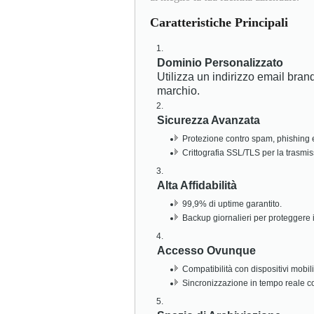
Caratteristiche Principali
Dominio Personalizzato
Utilizza un indirizzo email brand
marchio.
Sicurezza Avanzata
Protezione contro spam, phishing
Crittografia SSL/TLS per la trasmi
Alta Affidabilità
99,9% di uptime garantito.
Backup giornalieri per proteggere i 
Accesso Ovunque
Compatibilità con dispositivi mobil
Sincronizzazione in tempo reale con 