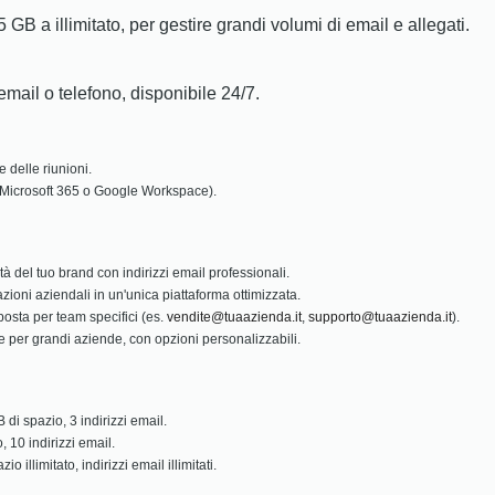
5 GB a illimitato, per gestire grandi volumi di email e allegati.
email o telefono, disponibile 24/7.
 delle riunioni.
s. Microsoft 365 o Google Workspace).
ità del tuo brand con indirizzi email professionali.
azioni aziendali in un'unica piattaforma ottimizzata.
posta per team specifici (es.
vendite@tuaazienda.it
,
supporto@tuaazienda.it
).
he per grandi aziende, con opzioni personalizzabili.
 di spazio, 3 indirizzi email.
, 10 indirizzi email.
 illimitato, indirizzi email illimitati.