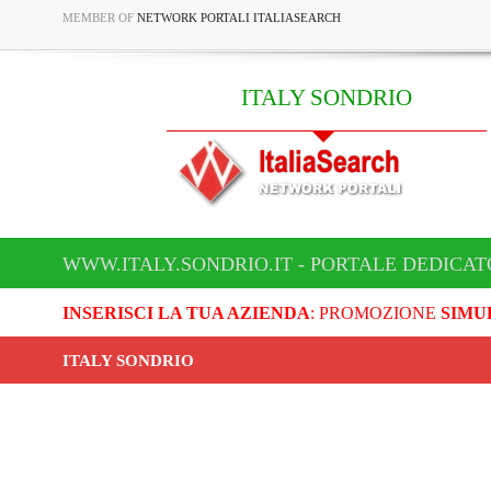
MEMBER OF
NETWORK PORTALI ITALIASEARCH
ITALY SONDRIO
WWW.ITALY.SONDRIO.IT - PORTALE DEDICAT
INSERISCI LA TUA AZIENDA
: PROMOZIONE
SIMU
ITALY SONDRIO