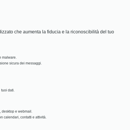
izzato che aumenta la fiducia e la riconoscibilità del tuo
 e malware.
ssione sicura dei messaggi.
tuoi dati.
i, desktop e webmail.
calendari, contatti e attività.