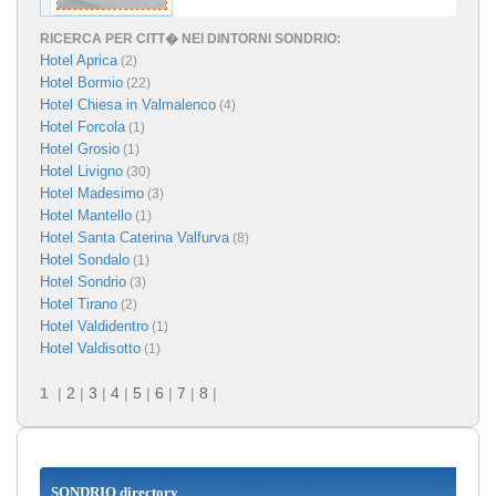
RICERCA PER CITT� NEI DINTORNI SONDRIO:
Hotel Aprica
(2)
Hotel Bormio
(22)
Hotel Chiesa in Valmalenco
(4)
Hotel Forcola
(1)
Hotel Grosio
(1)
Hotel Livigno
(30)
Hotel Madesimo
(3)
Hotel Mantello
(1)
Hotel Santa Caterina Valfurva
(8)
Hotel Sondalo
(1)
Hotel Sondrio
(3)
Hotel Tirano
(2)
Hotel Valdidentro
(1)
Hotel Valdisotto
(1)
1
|
2
|
3
|
4
|
5
|
6
|
7
|
8
|
SONDRIO directory