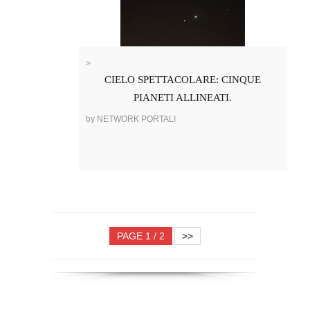
>
CIELO SPETTACOLARE: CINQUE
PIANETI ALLINEATI.
by NETWORK PORTALI
PAGE 1 / 2
>>