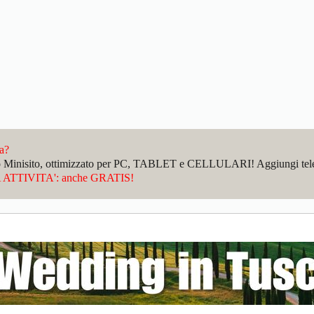
da?
sto Minisito, ottimizzato per PC, TABLET e CELLULARI! Aggiungi telefo
ATTIVITA': anche GRATIS!