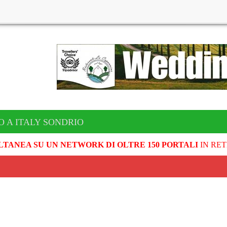
O A ITALY SONDRIO
LTANEA SU UN NETWORK DI OLTRE 150 PORTALI
IN RET