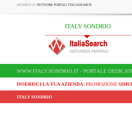
MEMBER OF
NETWORK PORTALI ITALIASEARCH
ITALY SONDRIO
WWW.ITALY.SONDRIO.IT - PORTALE DEDICAT
INSERISCI LA TUA AZIENDA
: PROMOZIONE
SIMU
ITALY SONDRIO