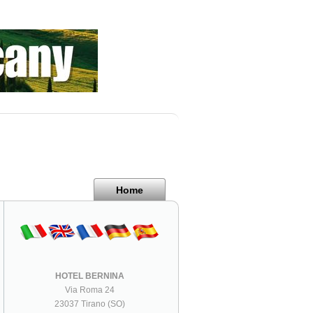
Home
HOTEL BERNINA
Via Roma 24
23037 Tirano (SO)