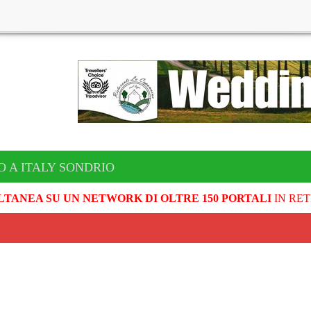
O A ITALY SONDRIO
LTANEA SU UN NETWORK DI OLTRE 150 PORTALI
IN RET