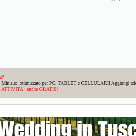
da?
sto Minisito, ottimizzato per PC, TABLET e CELLULARI! Aggiungi telefo
ATTIVITA': anche GRATIS!