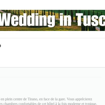
o
en plein centre de Tirano, en face de la gare. Vous apprècierez
les chambres confortables de cet hôtel à la fois moderne et typique.