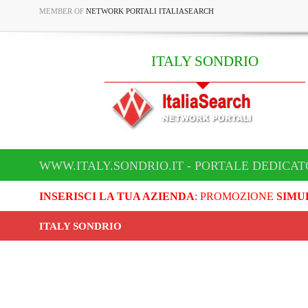
MEMBER OF
NETWORK PORTALI ITALIASEARCH
ITALY SONDRIO
WWW.ITALY.SONDRIO.IT - PORTALE DEDICAT
INSERISCI LA TUA AZIENDA
: PROMOZIONE
SIMU
ITALY SONDRIO