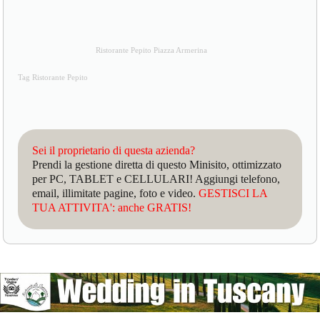
Ristorante Pepito Piazza Armerina
Tag Ristorante Pepito
Sei il proprietario di questa azienda?
Prendi la gestione diretta di questo Minisito, ottimizzato
per PC, TABLET e CELLULARI! Aggiungi telefono,
email, illimitate pagine, foto e video.
GESTISCI LA
TUA ATTIVITA': anche GRATIS!