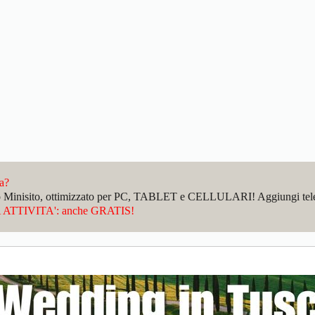
da?
sto Minisito, ottimizzato per PC, TABLET e CELLULARI! Aggiungi telefo
ATTIVITA': anche GRATIS!