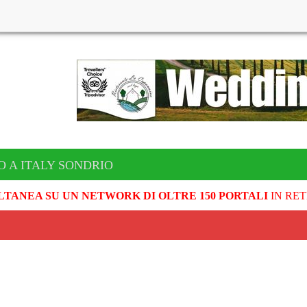
O A ITALY SONDRIO
LTANEA SU UN NETWORK DI OLTRE 150 PORTALI
IN RET