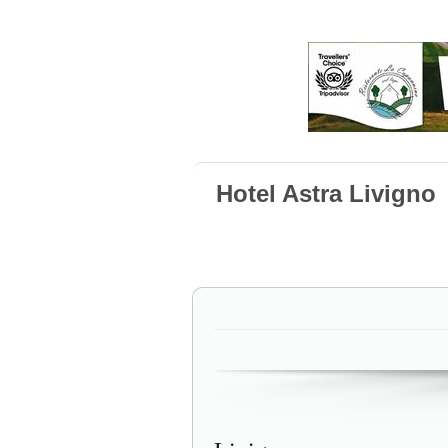
Hotel Astra Livigno