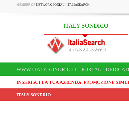
MEMBER OF
NETWORK PORTALI ITALIASEARCH
ITALY SONDRIO
WWW.ITALY.SONDRIO.IT - PORTALE DEDICAT
INSERISCI LA TUA AZIENDA
: PROMOZIONE
SIMU
ITALY SONDRIO