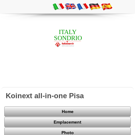
ITALY
SONDRIO
Koinext all-in-one Pisa
Home
Emplacement
Photo