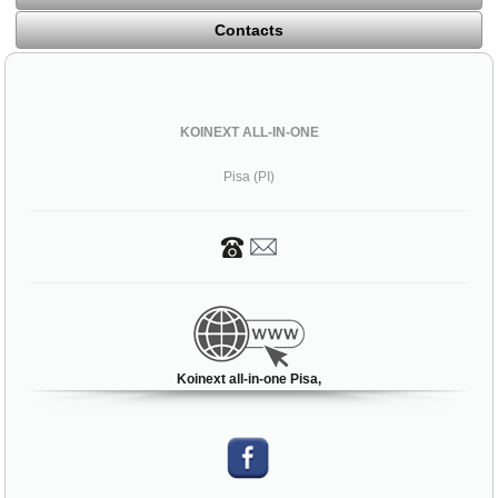
Contacts
KOINEXT ALL-IN-ONE
Pisa (PI)
Koinext all-in-one Pisa,