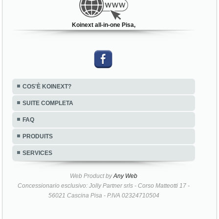
Koinext all-in-one Pisa,
COS'È KOINEXT?
SUITE COMPLETA
FAQ
PRODUITS
SERVICES
Web Product by
Any Web
Concessionario esclusivo: Jolly Partner srls - Corso Matteotti 17 -
56021 Cascina Pisa - P.IVA 02324710504