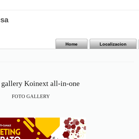
isa
Home
Localizacion
 gallery Koinext all-in-one
FOTO GALLERY