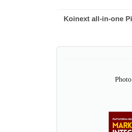
Koinext all-in-one P
Photo