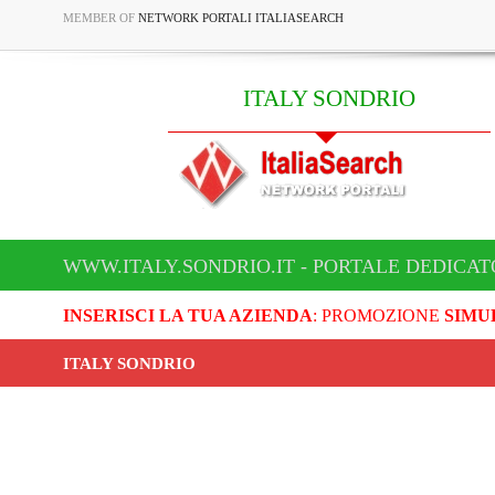
MEMBER OF
NETWORK PORTALI ITALIASEARCH
ITALY SONDRIO
WWW.ITALY.SONDRIO.IT - PORTALE DEDICAT
INSERISCI LA TUA AZIENDA
: PROMOZIONE
SIMU
ITALY SONDRIO