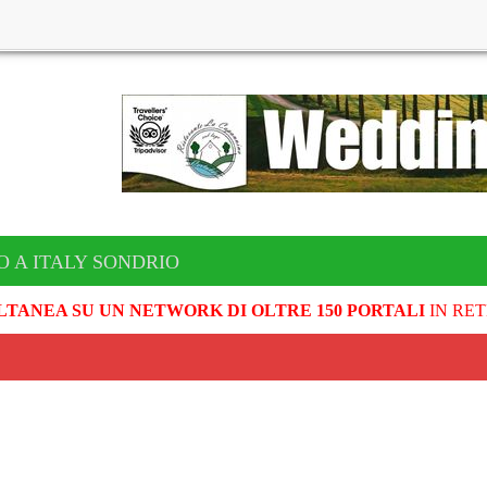
O A ITALY SONDRIO
LTANEA SU UN NETWORK DI OLTRE 150 PORTALI
IN RET