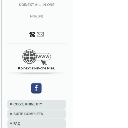
KOINEXT ALL-IN-ONE
Pisa (PI)
Koinext all-in-one Pisa,
COS'È KOINEXT?
SUITE COMPLETA
FAQ