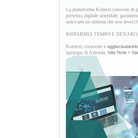
La piattaforma Koinext consente di ges
presenza digitale aziendale, garanten
unico per un sistema che non invecch
RISPARMIA TEMPO E DENARO,
Koinext: creazione e
aggiornamento
tipologia di Azienda:
Sito Web + Sit