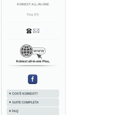
KOINEXT ALL-IN-ONE
Pisa (PI)
Koinext all-in-one Pisa,
COS'È KOINEXT?
SUITE COMPLETA
FAQ