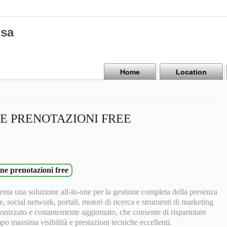
isa
Home
Location
E PRENOTAZIONI FREE
one prenotazioni free
nta una soluzione all-in-one per la gestione completa della presenza
e, social network, portali, motori di ricerca e strumenti di marketing
ronizzato e costantemente aggiornato, che consente di risparmiare
 massima visibilità e prestazioni tecniche eccellenti.