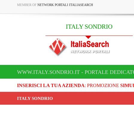
MEMBER OF
NETWORK PORTALI ITALIASEARCH
ITALY SONDRIO
WWW.ITALY.SONDRIO.IT - PORTALE DEDICAT
INSERISCI LA TUA AZIENDA
: PROMOZIONE
SIMU
ITALY SONDRIO