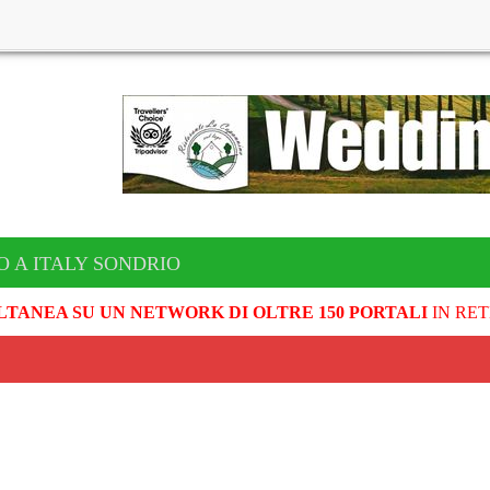
O A ITALY SONDRIO
LTANEA SU UN NETWORK DI OLTRE 150 PORTALI
IN RET