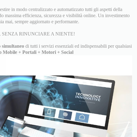
tire in modo centralizzato e automatizzato tutti gli aspetti della
do massima efficienza, sicurezza e visibilità online. Un investimento
ia mai, sempre aggiornato e performante.
 SENZA RINUNCIARE A NIENTE!
 simultaneo
di tutti i servizi essenziali ed indispensabili per qualsiasi
o Mobile + Portali + Motori + Social