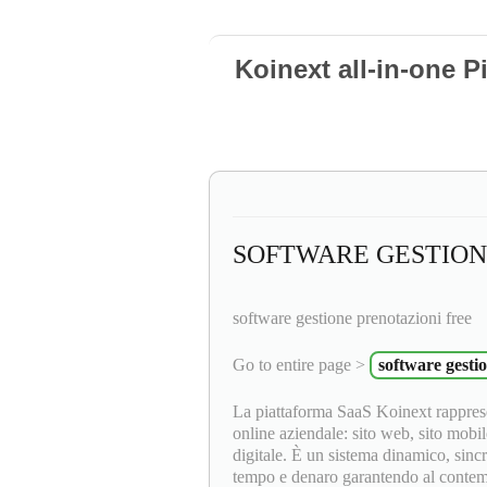
Koinext all-in-one P
SOFTWARE GESTION
software gestione prenotazioni free
Go to entire page >
software gesti
La piattaforma SaaS Koinext rapprese
online aziendale: sito web, sito mobil
digitale. È un sistema dinamico, sinc
tempo e denaro garantendo al contempo