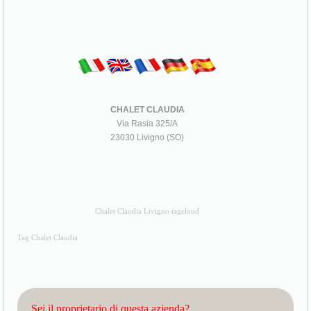
CHALET CLAUDIA
Via Rasia 325/A
23030 Livigno (SO)
Chalet Claudia Livigno tagcloud
Tag Chalet Claudia
Sei il proprietario di questa azienda?