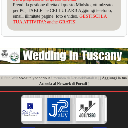
Prendi la gestione diretta di questo Minisito, ottimizzato
per PC, TABLET e CELLULARI! Aggiungi telefono,
email, illimitate pagine, foto e video.
GESTISCI LA
TUA ATTIVITA': anche GRATIS!
il Sito Web
www.italy.sondrio.it
è membro di NetworkPortali.it | [
Aggiungi la tua
Azienda al Network di Portali
]