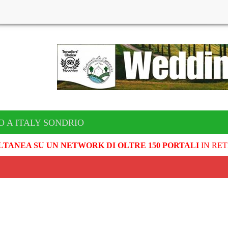
O A ITALY SONDRIO
LTANEA SU UN NETWORK DI OLTRE 150 PORTALI
IN RET