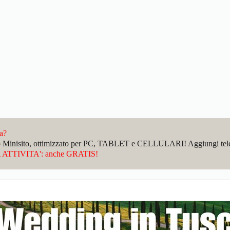
da?
sto Minisito, ottimizzato per PC, TABLET e CELLULARI! Aggiungi telefo
ATTIVITA': anche GRATIS!