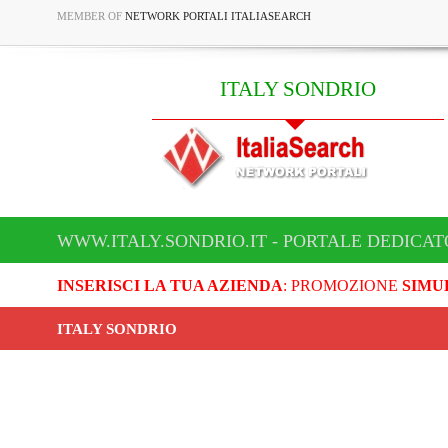
MEMBER OF
NETWORK PORTALI ITALIASEARCH
ITALY SONDRIO
WWW.ITALY.SONDRIO.IT - PORTALE DEDICAT
INSERISCI LA TUA AZIENDA
: PROMOZIONE
SIMU
ITALY SONDRIO