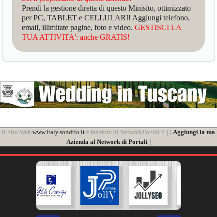
Prendi la gestione diretta di questo Minisito, ottimizzato
per PC, TABLET e CELLULARI! Aggiungi telefono,
email, illimitate pagine, foto e video.
GESTISCI LA
TUA ATTIVITA': anche GRATIS!
il Sito Web
www.italy.sondrio.it
è membro di NetworkPortali.it | [
Aggiungi la tua
Azienda al Network di Portali
]