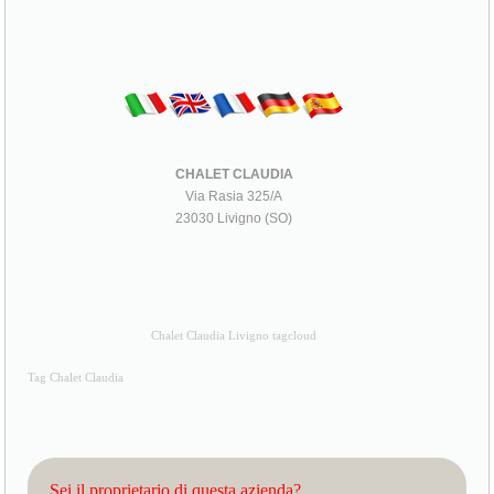
CHALET CLAUDIA
Via Rasia 325/A
23030 Livigno (SO)
Chalet Claudia Livigno tagcloud
Tag Chalet Claudia
Sei il proprietario di questa azienda?